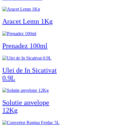
Aracet Lemn 1Kg
Prenadez 100ml
Ulei de In Sicativat
0.9L
Solutie anvelope
12Kg