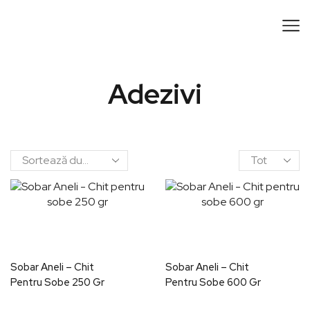
Adezivi
Sobar Aneli – Chit
Sobar Aneli – Chit
Pentru Sobe 250 Gr
Pentru Sobe 600 Gr