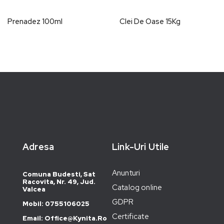
Prenadez 100ml
Clei De Oase 15Kg
Adresa
Link-Uri Utile
Anunturi
Comuna Budesti, Sat
Racovita, Nr. 49, Jud.
Catalog online
Valcea
GDPR
Mobil: 0755106025
Certificate
Email: Office@kynita.ro