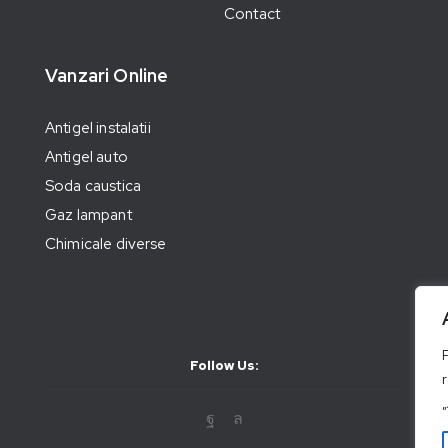
Contact
Vanzari Online
Antigel instalatii
Antigel auto
Soda caustica
Gaz lampant
Chimicale diverse
Follow Us: