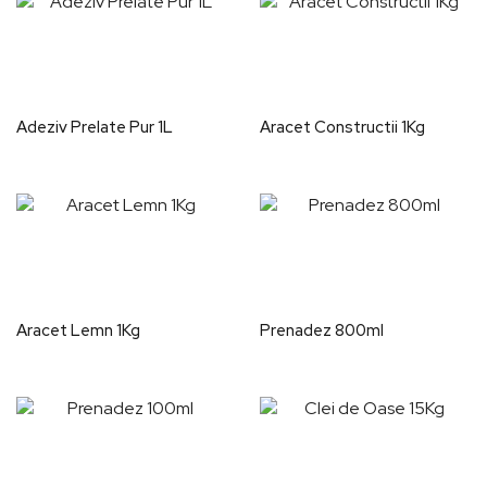
Adeziv Prelate Pur 1L
Aracet Constructii 1Kg
Aracet Lemn 1Kg
Prenadez 800ml