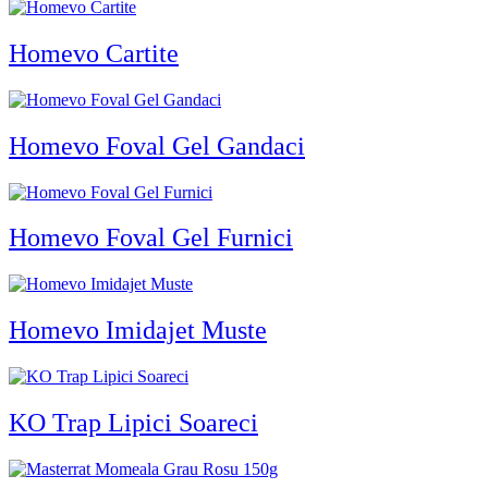
Homevo Cartite
Homevo Foval Gel Gandaci
Homevo Foval Gel Furnici
Homevo Imidajet Muste
KO Trap Lipici Soareci