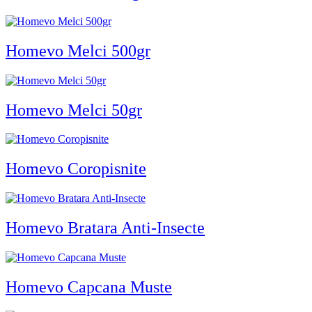
Homevo Melci 500gr
Homevo Melci 50gr
Homevo Coropisnite
Homevo Bratara Anti-Insecte
Homevo Capcana Muste