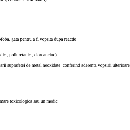
foba, gata pentru a fi vopsita dupa reactie
dic , poliuretanic , clorcauciuc)
rii suprafetei de metal neoxidate, conferind aderenta vopsirii ulterioare
ormare toxicologica sau un medic.