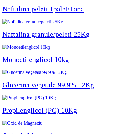
Naftalina peleti 1palet/Tona
Naftalina granule/peleti 25Kg
Monoetilenglicol 10kg
Glicerina vegetala 99.9% 12Kg
Propilenglicol (PG) 10Kg