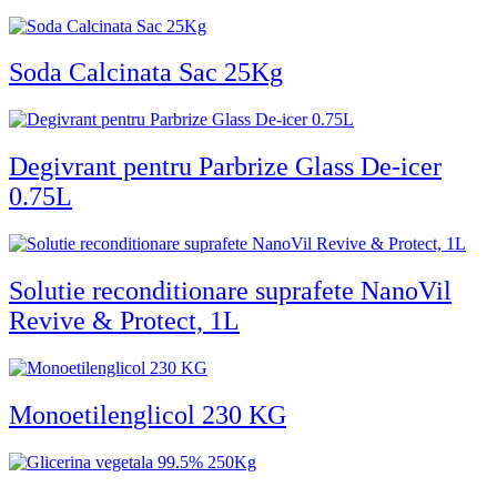
Soda Calcinata Sac 25Kg
Degivrant pentru Parbrize Glass De-icer
0.75L
Solutie reconditionare suprafete NanoVil
Revive & Protect, 1L
Monoetilenglicol 230 KG