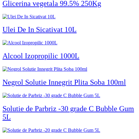
Glicerina vegetala 99.5% 250Kg
Ulei De In Sicativat 10L
Alcool Izopropilic 1000L
Negrol Solutie Innegrit Plita Soba 100ml
Solutie de Parbriz -30 grade C Bubble Gum
5L