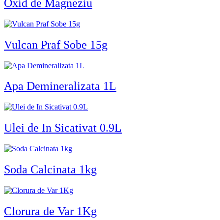
Oxid de Magneziu
Vulcan Praf Sobe 15g
Apa Demineralizata 1L
Ulei de In Sicativat 0.9L
Soda Calcinata 1kg
Clorura de Var 1Kg