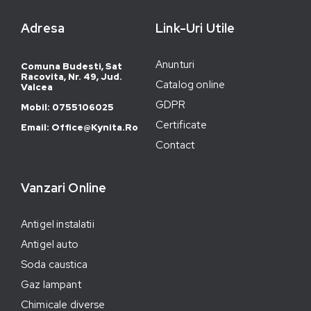
Adresa
Link-Uri Utile
Anunturi
Comuna Budesti, Sat
Racovita, Nr. 49, Jud.
Catalog online
Valcea
GDPR
Mobil: 0755106025
Certificate
Email: Office@kynita.ro
Contact
Vanzari Online
Antigel instalatii
Antigel auto
Soda caustica
Gaz lampant
Chimicale diverse