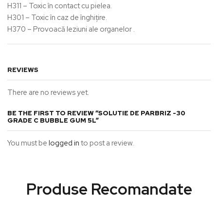
H311 – Toxic în contact cu pielea.
H301 – Toxic în caz de înghiţire.
H370 – Provoacă leziuni ale organelor .
REVIEWS
There are no reviews yet.
BE THE FIRST TO REVIEW “SOLUTIE DE PARBRIZ -30
GRADE C BUBBLE GUM 5L”
You must be
logged in
to post a review.
Produse Recomandate