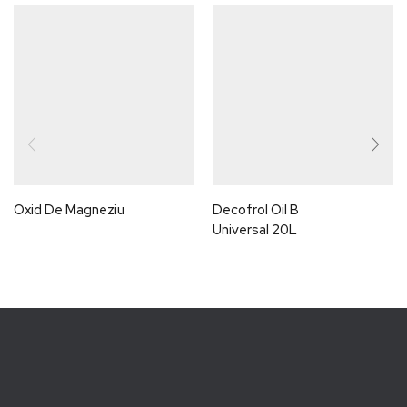
Oxid De Magneziu
Decofrol Oil B
Universal 20L