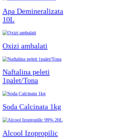
Apa Demineralizata
10L
Oxizi ambalati
Naftalina peleti
1palet/Tona
Soda Calcinata 1kg
Alcool Izopropilic