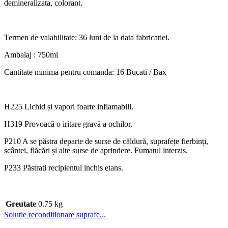
demineralizata, colorant.
Termen de valabilitate: 36 luni de la data fabricatiei.
Ambalaj : 750ml
Cantitate minima pentru comanda: 16 Bucati / Bax
H225 Lichid și vapori foarte inflamabili.
H319 Provoacă o iritare gravă a ochilor.
P210 A se păstra departe de surse de căldură, suprafețe fierbinți,
scântei, flăcări și alte surse de aprindere. Fumatul interzis.
P233 Păstrati recipientul inchis etans.
Greutate
0.75 kg
Solutie reconditionare suprafe...