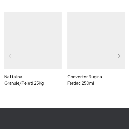
Naftalina
Convertor Rugina
Granule/peleti 25Kg
Ferdac 250ml