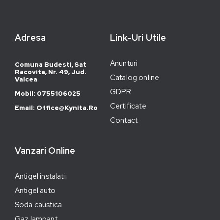
Adresa
Link-Uri Utile
Anunturi
Comuna Budesti, Sat
Racovita, Nr. 49, Jud.
Catalog online
Valcea
GDPR
Mobil: 0755106025
Certificate
Email: Office@kynita.ro
Contact
Vanzari Online
Antigel instalatii
Antigel auto
Soda caustica
Gaz lampant