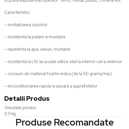
vopsita expusa intemperiilor : lemn, metal, plastic, mineral etc.
Caracteristici :
– revitalizarea culorilor
– rezistenta la patare si murdarie
– repelenta la apa, uleiuri, murdarie
– rezistenta la UV, se poate utilize atat la interior cat si exterior
– consum de material foarte redus (de la 50 grame/mp)
– reconditionarea rapida si usoara a suprafetelor
Detalii Produs
Greutate produs
0.9 kg.
Produse Recomandate