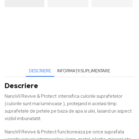
DESCRIERE
INFORMAȚII SUPLIMENTARE
Descriere
NanoVil Revive & Protect intensifica culorile suprafetelor
(culorile sunt mai luminoase ), protejand in acelasi timp
suprafetele de petele pe baza de apa si ulei, lasand un aspect
vizibil imbunatatit.
NanoVil Revive & Protect functioneaza pe orice suprafata