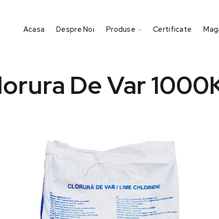
Acasa
Despre Noi
Produse
Certificate
Maga
lorura De Var 1000