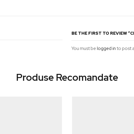
BE THE FIRST TO REVIEW “
You must be
logged in
to post a
Produse Recomandate