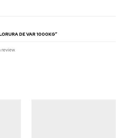
CLORURA DE VAR 1000KG”
 review.