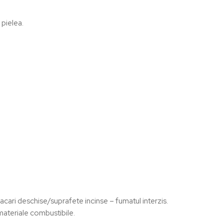
 pielea.
acari deschise/suprafete incinse – fumatul interzis.
ateriale combustibile.