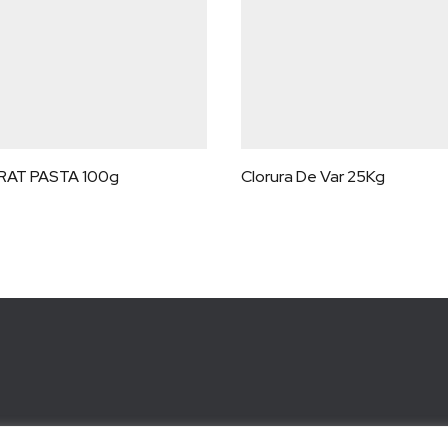
AT PASTA 100g
Clorura De Var 25Kg
Vanzari Online