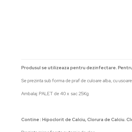
Produsul se utilizeaza pentru dezinfectare. Pentru i
Se prezinta sub forma de praf de culoare alba, cu usoare
Ambalaj: PALET de 40 x sac 25Kg.
Contine : Hipoclorit de Calciu, Clorura de Calciu. C