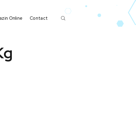
zin Online
Contact
Kg