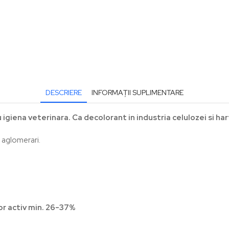
DESCRIERE
INFORMAȚII SUPLIMENTARE
giena veterinara. Ca decolorant in industria celulozei si hart
 aglomerari.
lor activ min. 26-37%