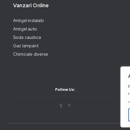
Vanzari Online
Antigel instalatii
Antigel auto
Soda caustica
Gaz lampant
Chimicale diverse
Follow Us: