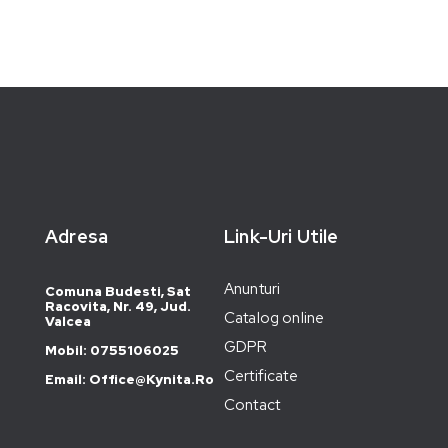
Adresa
Link-Uri Utile
Anunturi
Comuna Budesti, Sat
Racovita, Nr. 49, Jud.
Catalog online
Valcea
GDPR
Mobil: 0755106025
Certificate
Email: Office@kynita.ro
Contact