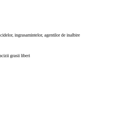
icidelor, ingrasamintelor, agentilor de inalbire
cizii grasii liberi