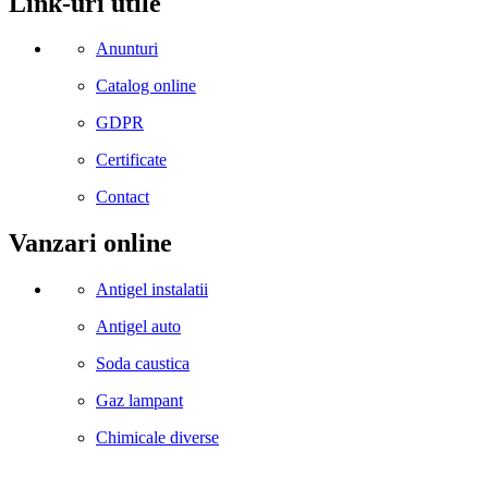
Link-uri utile
Anunturi
Catalog online
GDPR
Certificate
Contact
Vanzari online
Antigel instalatii
Antigel auto
Soda caustica
Gaz lampant
Chimicale diverse