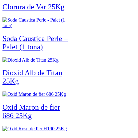
Clorura de Var 25Kg
Soda Caustica Perle –
Palet (1 tona)
Dioxid Alb de Titan
25Kg
Oxid Maron de fier
686 25Kg