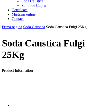
Soda Caustica
Sulfat de Cupru
Certificate
Magazin online
Contact
Prima pagină
Soda Caustica
Soda Caustica Fulgi 25Kg
Soda Caustica Fulgi
25Kg
Product Information