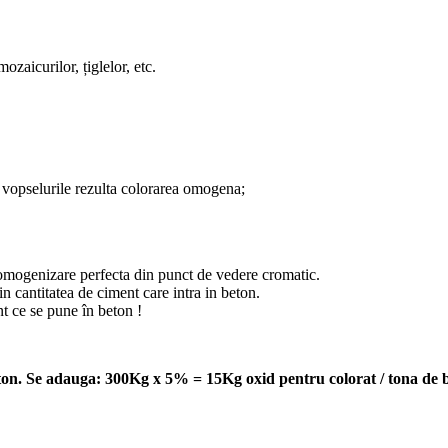
ozaicurilor, țiglelor, etc.
u vopselurile rezulta colorarea omogena;
 omogenizare perfecta din punct de vedere cromatic.
 cantitatea de ciment care intra in beton.
t ce se pune în beton !
eton. Se adauga: 300Kg x 5% = 15Kg oxid pentru colorat / tona de 