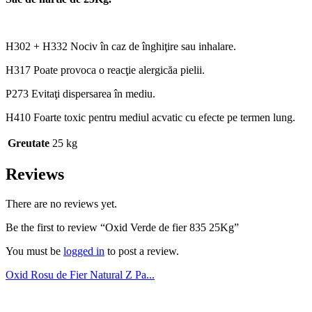
H302 + H332 Nociv în caz de înghiţire sau inhalare.
H317 Poate provoca o reacţie alergicăa pielii.
P273 Evitaţi dispersarea în mediu.
H410 Foarte toxic pentru mediul acvatic cu efecte pe termen lung.
Greutate
25 kg
Reviews
There are no reviews yet.
Be the first to review “Oxid Verde de fier 835 25Kg”
You must be
logged in
to post a review.
Oxid Rosu de Fier Natural Z Pa...