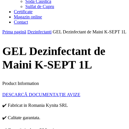
Soda Caustica
Sulfat de Cupru
Certificate
Magazin online
Contact
Prima pagină
Dezinfectanti
GEL Dezinfectant de Maini K-SEPT 1L
GEL Dezinfectant de
Maini K-SEPT 1L
Product Information
DESCARCĂ DOCUMENTAȚIE AVIZE
✔️ Fabricat in Romania Kynita SRL
✔️ Calitate garantata.