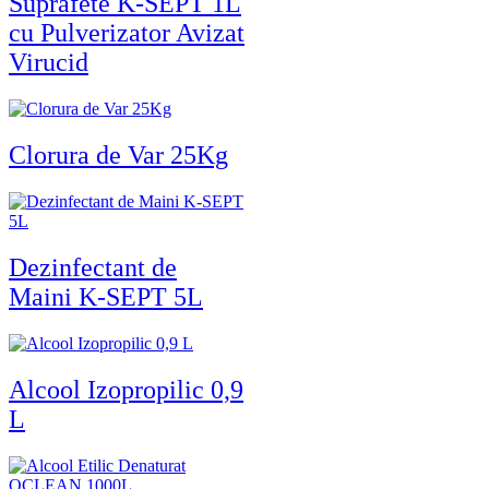
Suprafete K-SEPT 1L
cu Pulverizator Avizat
Virucid
Clorura de Var 25Kg
Dezinfectant de
Maini K-SEPT 5L
Alcool Izopropilic 0,9
L