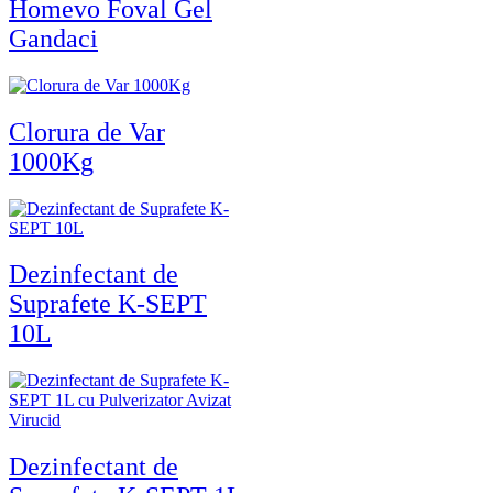
Homevo Foval Gel
Gandaci
Clorura de Var
1000Kg
Dezinfectant de
Suprafete K-SEPT
10L
Dezinfectant de