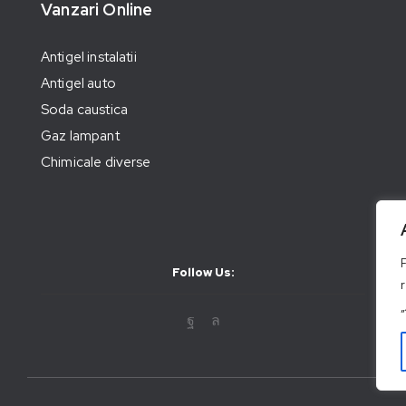
Vanzari Online
Antigel instalatii
Antigel auto
Soda caustica
Gaz lampant
Chimicale diverse
Follow Us: