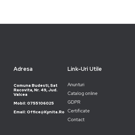
Adresa
Link-Uri Utile
Anunturi
Comuna Budesti, Sat
Racovita, Nr. 49, Jud.
Catalog online
Valcea
GDPR
Mobil: 0755106025
Certificate
Email: Office@kynita.ro
Contact