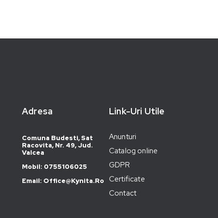
Adresa
Link-Uri Utile
Anunturi
Comuna Budesti, Sat
Racovita, Nr. 49, Jud.
Catalog online
Valcea
GDPR
Mobil: 0755106025
Certificate
Email: Office@kynita.ro
Contact