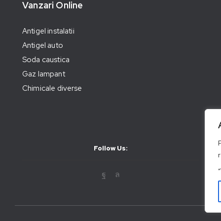
Vanzari Online
Antigel instalatii
Antigel auto
Soda caustica
Gaz lampant
Chimicale diverse
Follow Us: