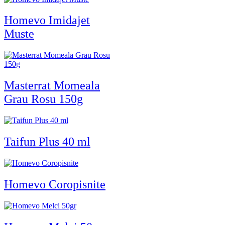
Homevo Imidajet
Muste
Masterrat Momeala
Grau Rosu 150g
Taifun Plus 40 ml
Homevo Coropisnite