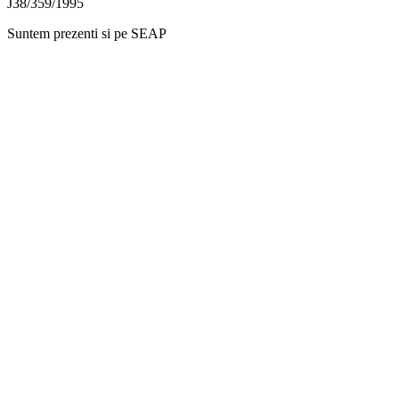
J38/359/1995
Suntem prezenti si pe SEAP