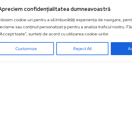
Apreciem confidențialitatea dumneavoastră
Folosim cookie-uri pentru a vă îmbunătăți experiența de navigare, pentr
reclame sau conținut personalizat și pentru a analiza traficul nostru. Fă
„Accept toate”, sunteți de acord cu utilizarea cookie-urilor.
Customize
Reject All
Ac