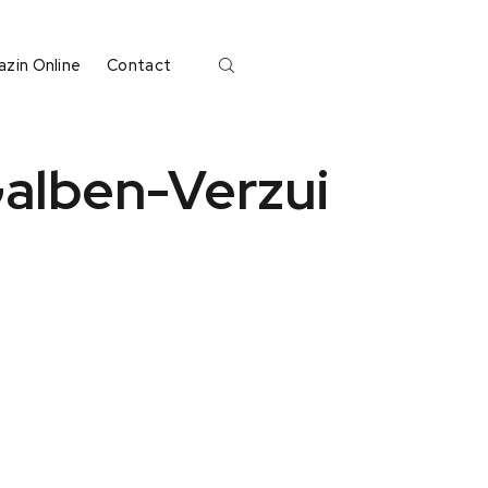
zin Online
Contact
Galben-Verzui