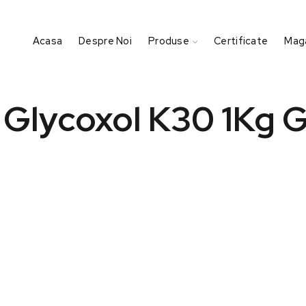
Acasa
Despre Noi
Produse
Certificate
Maga
 Glycoxol K30 1Kg 