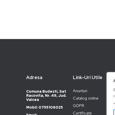
Adresa
Link-Uri Utile
Anunturi
Comuna Budesti, Sat
Racovita, Nr. 49, Jud.
Catalog online
Valcea
GDPR
Mobil: 0755106025
Certificate
Email: