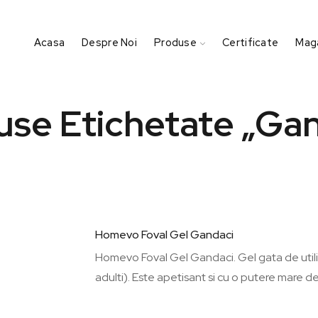
Acasa
Despre Noi
Produse
Certificate
Maga
se Etichetate „ga
Homevo Foval Gel Gandaci
Homevo Foval Gel Gandaci. Gel gata de utiliz
adulti). Este apetisant si cu o putere mare de