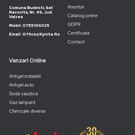
Anunturi
Comuna Budesti, Sat
Racovita, Nr. 49, Jud.
Catalog online
Valcea
GDPR
Mobil: 0755106025
Certificate
Email: Office@kynita.ro
Contact
Vanzari Online
Antigel instalatii
Antigel auto
Soda caustica
Gaz lampant
Chimicale diverse