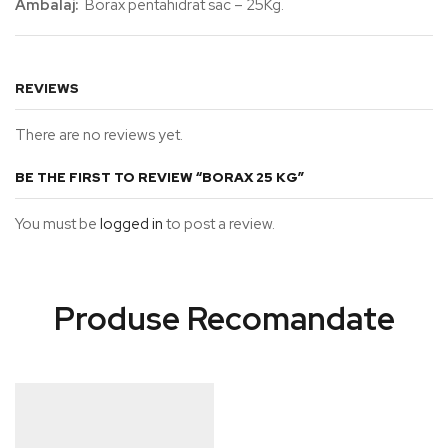
Ambalaj:
Borax pentahidrat sac – 25Kg.
REVIEWS
There are no reviews yet.
BE THE FIRST TO REVIEW “BORAX 25 KG”
You must be
logged in
to post a review.
Produse Recomandate