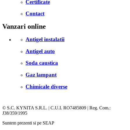
Certificate
Contact
Vanzari online
Antigel instalatii
Antigel auto
Soda caustica
Gaz lampant
Chimicale diverse
© S.C. KYNITA S.R.L. | C.U.I. RO7485809 | Reg. Com.:
J38/359/1995
Suntem prezenti si pe SEAP