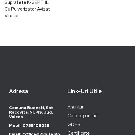
Suprafete K-SEPT 1L
Cu Pulverizator Avizat
Virucid
Adresa
Link-Uri Utile
Anunturi
Comuna Budesti, Sat
Racovita, Nr. 49, Jud.
Catalog online
Valcea
GDPR
Mobil: 0755106025
Certificate
Email: Office@kynita.ro