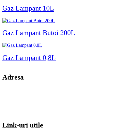
Gaz Lampant 10L
Gaz Lampant Butoi 200L
Gaz Lampant 0,8L
Adresa
comuna Budesti, sat Racovita, nr. 49, jud. Valcea
Mobil: 0755106025
Email: office@kynita.ro
Link-uri utile