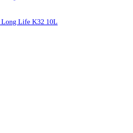
l Long Life K32 10L