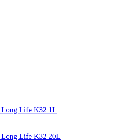
 Long Life K32 1L
l Long Life K32 20L