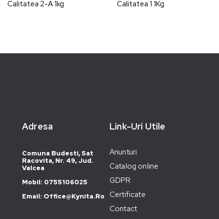
Calitatea 2-A 1kg
Calitatea 1 1Kg
Adresa
Link-Uri Utile
Anunturi
Comuna Budesti, Sat
Racovita, Nr. 49, Jud.
Catalog online
Valcea
GDPR
Mobil: 0755106025
Certificate
Email: Office@kynita.ro
Contact