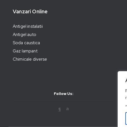
Vanzari Online
Antigel instalatii
Antigel auto
Soda caustica
Gaz lampant
Chimicale diverse
Follow Us: