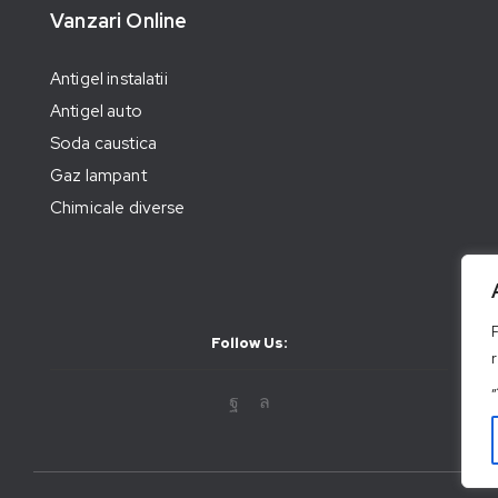
Vanzari Online
Antigel instalatii
Antigel auto
Soda caustica
Gaz lampant
Chimicale diverse
Follow Us: