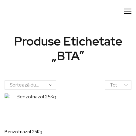
Produse Etichetate
„BTA”
Benzotriazol 25Kg