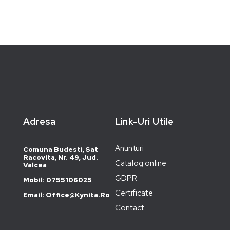
Adresa
Link-Uri Utile
Anunturi
Comuna Budesti, Sat
Racovita, Nr. 49, Jud.
Catalog online
Valcea
GDPR
Mobil: 0755106025
Certificate
Email: Office@kynita.ro
Contact