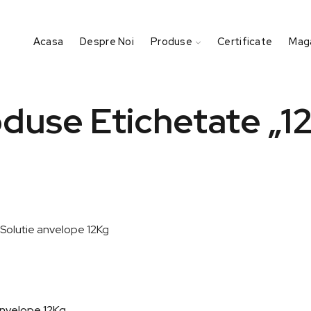
Acasa
Despre Noi
Produse
Certificate
Maga
duse Etichetate „1
Anvelope 12Kg