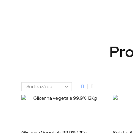
Pro
Glicerina Vegetala 99.9% 12Kg
Solutie 